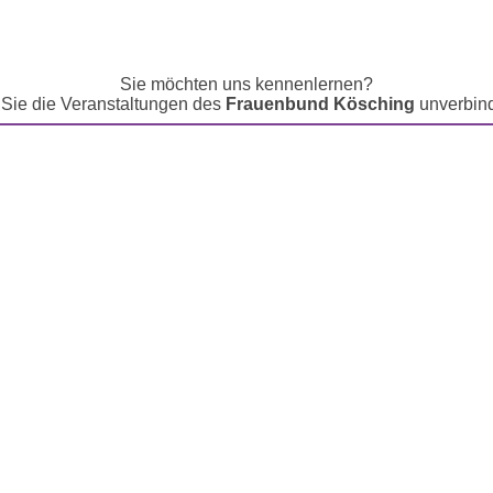
kompetent - solidarisch - engagiert
Sie möchten uns kennenlernen?
Sie die Veranstaltungen des
Frauenbund Kösching
unverbin