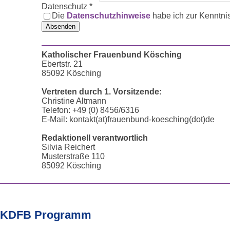
Datenschutz
*
Die
Datenschutzhinweise
habe ich zur Kenntni
Absenden
Katholischer Frauenbund Kösching
Ebertstr. 21
85092 Kösching
Vertreten durch 1. Vorsitzende:
Christine Altmann
Telefon: +49 (0) 8456/6316
E-Mail: kontakt(at)frauenbund-koesching(dot)de
Redaktionell verantwortlich
Silvia Reichert
Musterstraße 110
85092 Kösching
KDFB Programm